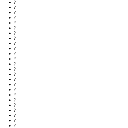
?
?
?
?
?
?
?
?
?
?
?
?
?
?
?
?
?
?
?
?
?
?
?
?
?