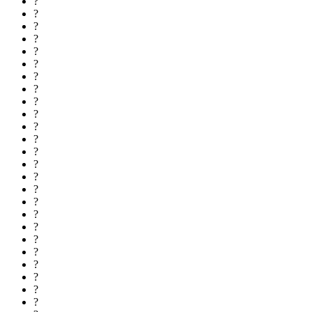
?
?
?
?
?
?
?
?
?
?
?
?
?
?
?
?
?
?
?
?
?
?
?
?
?