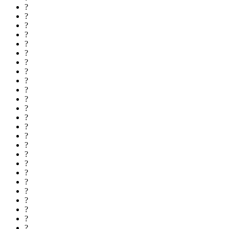
?
?
?
?
?
?
?
?
?
?
?
?
?
?
?
?
?
?
?
?
?
?
?
?
?