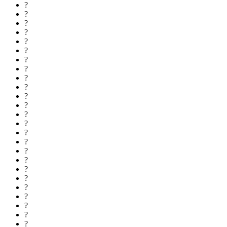
?
?
?
?
?
?
?
?
?
?
?
?
?
?
?
?
?
?
?
?
?
?
?
?
?