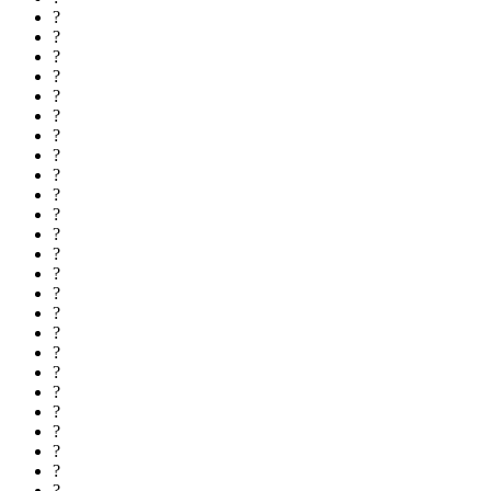
?
?
?
?
?
?
?
?
?
?
?
?
?
?
?
?
?
?
?
?
?
?
?
?
?