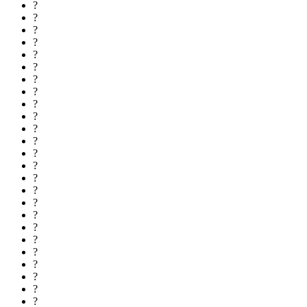
?
?
?
?
?
?
?
?
?
?
?
?
?
?
?
?
?
?
?
?
?
?
?
?
?