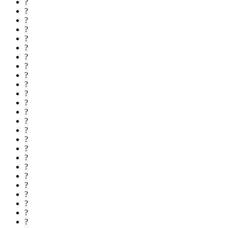
?
?
?
?
?
?
?
?
?
?
?
?
?
?
?
?
?
?
?
?
?
?
?
?
?