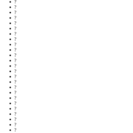
?
?
?
?
?
?
?
?
?
?
?
?
?
?
?
?
?
?
?
?
?
?
?
?
?