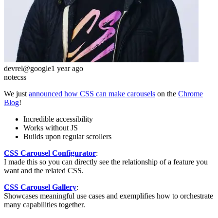
devrel
@google
1 year ago
note
css
We just
announced how CSS can make carousels
on the
Chrome
Blog
!
Incredible accessibility
Works without JS
Builds upon regular scrollers
CSS Carousel Configurator
:
I made this so you can directly see the relationship of a feature you
want and the related CSS.
CSS Carousel Gallery
:
Showcases meaningful use cases and exemplifies how to orchestrate
many capabilities together.