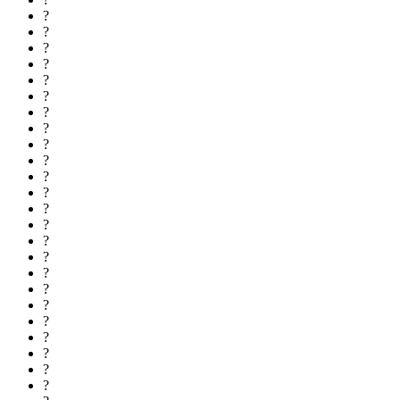
?
?
?
?
?
?
?
?
?
?
?
?
?
?
?
?
?
?
?
?
?
?
?
?