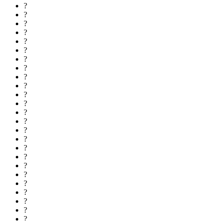
?
?
?
?
?
?
?
?
?
?
?
?
?
?
?
?
?
?
?
?
?
?
?
?
?