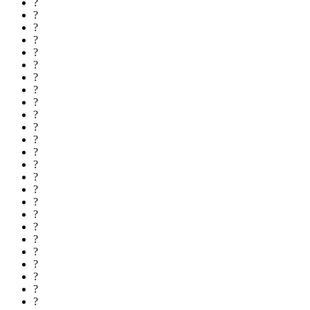
?
?
?
?
?
?
?
?
?
?
?
?
?
?
?
?
?
?
?
?
?
?
?
?
?