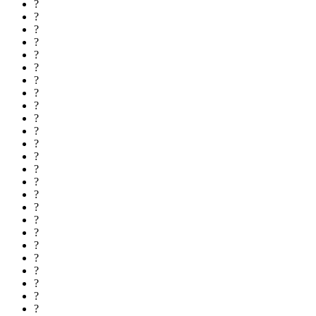
?
?
?
?
?
?
?
?
?
?
?
?
?
?
?
?
?
?
?
?
?
?
?
?
?