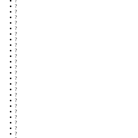
?
?
?
?
?
?
?
?
?
?
?
?
?
?
?
?
?
?
?
?
?
?
?
?
?